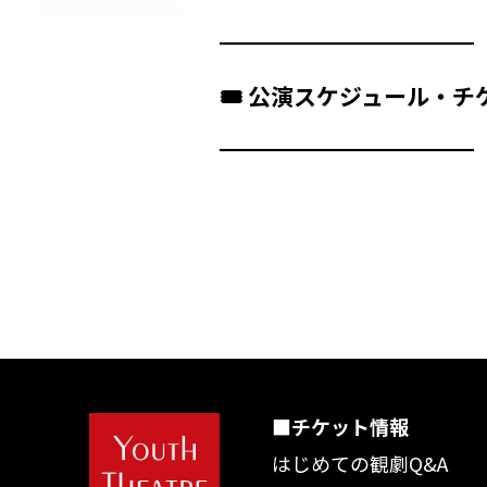
━━━━━━━━━━━━━
🎟️ 公演スケジュール・
━━━━━━━━━━━━━
■チケット情報
はじめての観劇Q&A