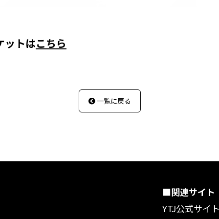
チケットは
こちら
一覧に戻る

■関連サイト
YTJ公式サイ