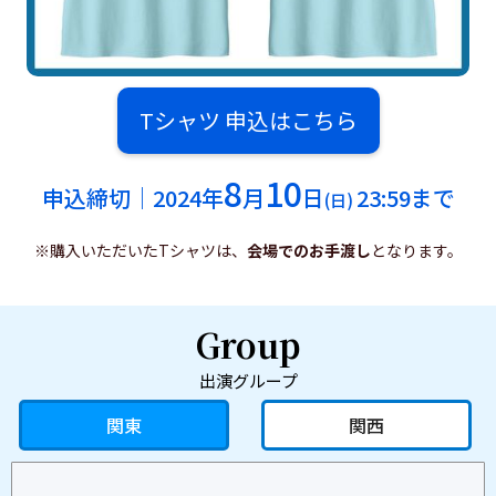
Tシャツ 申込はこちら
8
10
申込締切｜2024年
月
日
23:59まで
(日)
※購入いただいたTシャツは、
会場でのお手渡し
となります。
Group
出演グループ
関東
関西