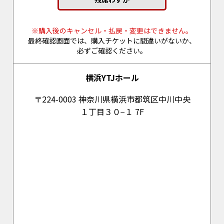
※購入後のキャンセル・払戻・変更は
できません。
最終確認画面では、
購入チケットに間違いがないか、
必ずご確認ください。
横浜YTJホール
〒224-0003
神奈川県横浜市
都筑区中川中央
１丁目３０−１ 7F