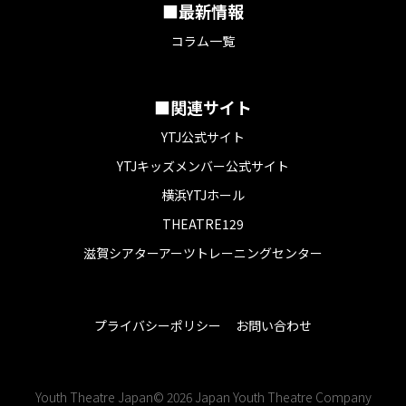
■最新情報
コラム一覧
■関連サイト
YTJ公式サイト
YTJキッズメンバー公式サイト
横浜YTJホール
THEATRE129
滋賀シアターアーツトレーニングセンター
プライバシーポリシー
お問い合わせ
Youth Theatre Japan© 2026 Japan Youth Theatre Company