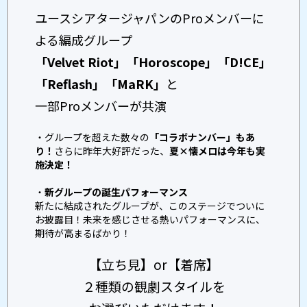
ユースシアタージャパンのProメンバーに
よる編成グループ
「Velvet Riot」「Horoscope」「D!CE」
「Reflash」「MaRK」
と
一部Proメンバーが共演
・グループを超えた数々の
「コラボナンバー」もあ
り！
さらに昨年大好評だった、
夏×懐メロは今年も実
施決定！
・
新グループの誕生パフォーマンス
新たに結成されたグループが、このステージでついに
お披露目！未来を感じさせる熱いパフォーマンスに、
期待が高まるばかり！
【立ち見】or【着席】
２種類の観劇スタイルを